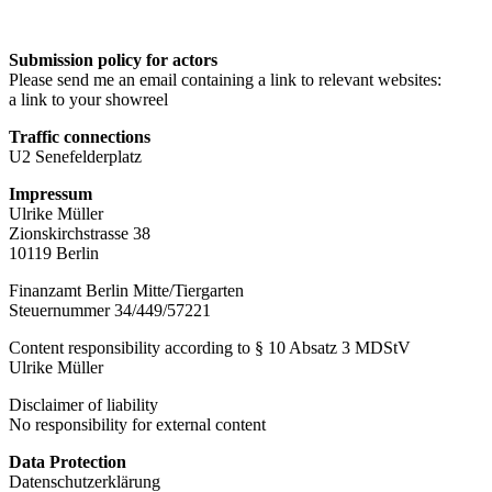
Submission policy for actors
Please send me an email containing a link to relevant websites:
a link to your showreel
Traffic connections
U2 Senefelderplatz
Impressum
Ulrike Müller
Zionskirchstrasse 38
10119 Berlin
Finanzamt Berlin Mitte/Tiergarten
Steuernummer 34/449/57221
Content responsibility according to § 10 Absatz 3 MDStV
Ulrike Müller
Disclaimer of liability
No responsibility for external content
Data Protection
Datenschutzerklärung