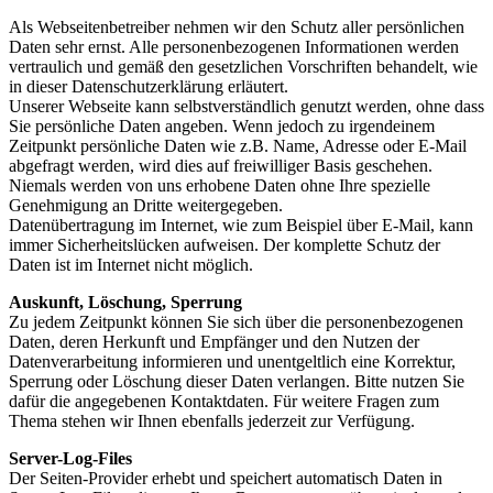
Als Webseitenbetreiber nehmen wir den Schutz aller persönlichen
Daten sehr ernst. Alle personenbezogenen Informationen werden
vertraulich und gemäß den gesetzlichen Vorschriften behandelt, wie
in dieser Datenschutzerklärung erläutert.
Unserer Webseite kann selbstverständlich genutzt werden, ohne dass
Sie persönliche Daten angeben. Wenn jedoch zu irgendeinem
Zeitpunkt persönliche Daten wie z.B. Name, Adresse oder E-Mail
abgefragt werden, wird dies auf freiwilliger Basis geschehen.
Niemals werden von uns erhobene Daten ohne Ihre spezielle
Genehmigung an Dritte weitergegeben.
Datenübertragung im Internet, wie zum Beispiel über E-Mail, kann
immer Sicherheitslücken aufweisen. Der komplette Schutz der
Daten ist im Internet nicht möglich.
Auskunft, Löschung, Sperrung
Zu jedem Zeitpunkt können Sie sich über die personenbezogenen
Daten, deren Herkunft und Empfänger und den Nutzen der
Datenverarbeitung informieren und unentgeltlich eine Korrektur,
Sperrung oder Löschung dieser Daten verlangen. Bitte nutzen Sie
dafür die angegebenen Kontaktdaten. Für weitere Fragen zum
Thema stehen wir Ihnen ebenfalls jederzeit zur Verfügung.
Server-Log-Files
Der Seiten-Provider erhebt und speichert automatisch Daten in