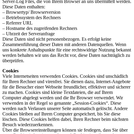
Server-Log Files, die von Ihrem Browser an uns übermittelt werden.
Diese Daten enthalten:
– Browsertyp/ Browserversion
– Betriebssystem des Rechners
– Referrer URL
– Hostname des zugreifenden Rechners
– Uhrzeit der Serveranfrage
Diese Daten sind nicht personenbezogen. Es erfolgt keine
Zusammenführung dieser Daten mit anderen Datenquellen. Wenn
uns konkrete Anhaltspunkte für eine rechtswidrige Nutzung bekannt
werden behalten wir uns das Recht vor, diese Daten nachträglich zu
überprüfen.
Cookies
Viele Internetseiten verwenden Cookies. Cookies sind unschädlich
für Ihren Rechner und virenfrei. Sie dienen dazu, Internet-Angebote
für die Besucher einer Webseite freundlicher, effektiver und sicherer
zu machen. Cookies sind kleine Textdateien, die auf Ihrem
Computer abgelegt werden und die Ihr Browser verwendet. Wir
verwenden in der Regel so genannte „Session-Cookies“. Diese
werden nach Verlassen unserer Seite automatisch gelöscht. Andere
Cookies bleiben auf Ihrem Computer gespeichert, bis Sie diese
löschen. Diese Cookies helfen dabei, Ihren Rechner beim nächsten
Besuch wiederzuerkennen.
Über die Browsereinstellungen können sie festlegen, dass Sie über